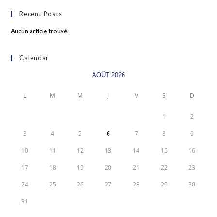
Recent Posts
Aucun article trouvé.
Calendar
AOÛT 2026
L
M
M
J
V
S
D
1
2
3
4
5
6
7
8
9
10
11
12
13
14
15
16
17
18
19
20
21
22
23
24
25
26
27
28
29
30
31