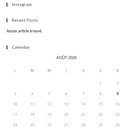
Instagram
Recent Posts
Aucun article trouvé.
Calendar
AOÛT 2026
L
M
M
J
V
S
D
1
2
3
4
5
6
7
8
9
10
11
12
13
14
15
16
17
18
19
20
21
22
23
24
25
26
27
28
29
30