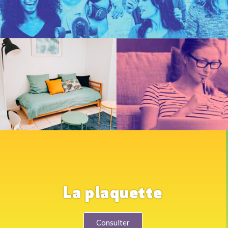
La plaquette
Consulter