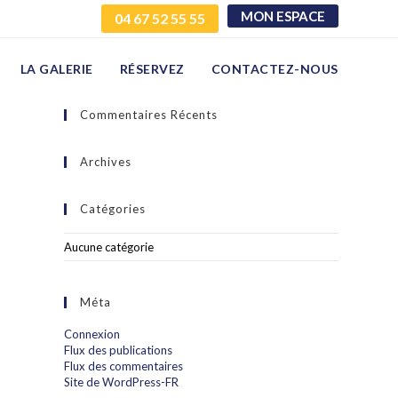
MON ESPACE
04 67 52 55 55
LA GALERIE
RÉSERVEZ
CONTACTEZ-NOUS
Commentaires Récents
Archives
Catégories
Aucune catégorie
Méta
Connexion
Flux des publications
Flux des commentaires
Site de WordPress-FR