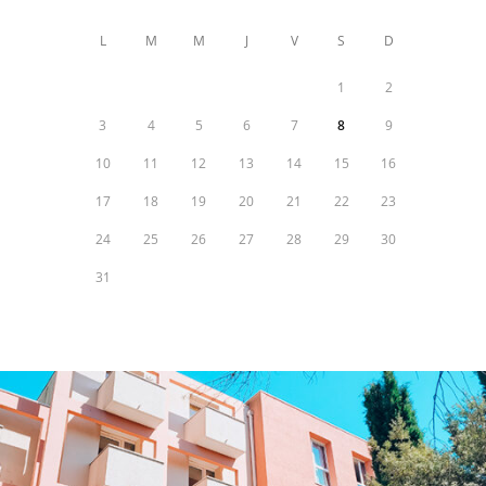
L
M
M
J
V
S
D
1
2
3
4
5
6
7
8
9
10
11
12
13
14
15
16
17
18
19
20
21
22
23
24
25
26
27
28
29
30
31