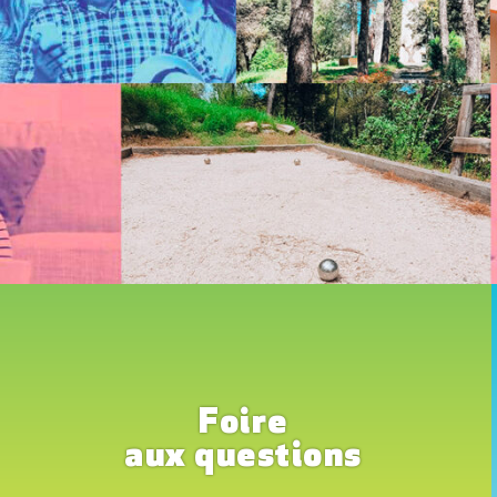
Foire
aux questions