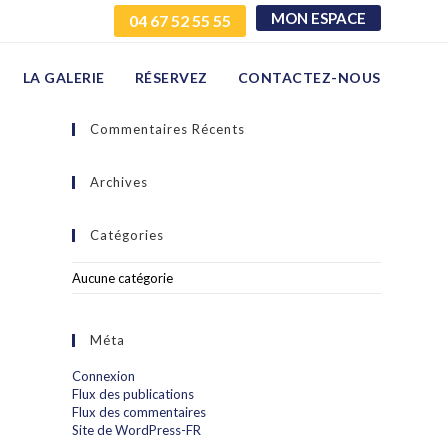
MON ESPACE
04 67 52 55 55
LA GALERIE
RÉSERVEZ
CONTACTEZ-NOUS
Commentaires Récents
Archives
Catégories
Aucune catégorie
Méta
Connexion
Flux des publications
Flux des commentaires
Site de WordPress-FR