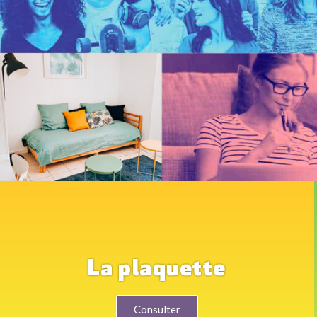
La plaquette
Consulter