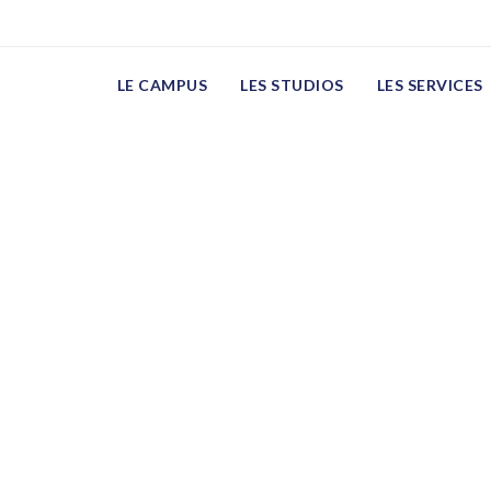
xw
LE CAMPUS
LES STUDIOS
LES SERVICES