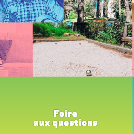
Foire
aux questions