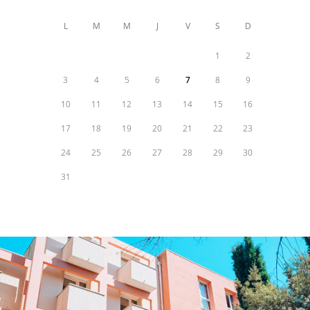
L
M
M
J
V
S
D
1
2
3
4
5
6
7
8
9
10
11
12
13
14
15
16
17
18
19
20
21
22
23
24
25
26
27
28
29
30
31