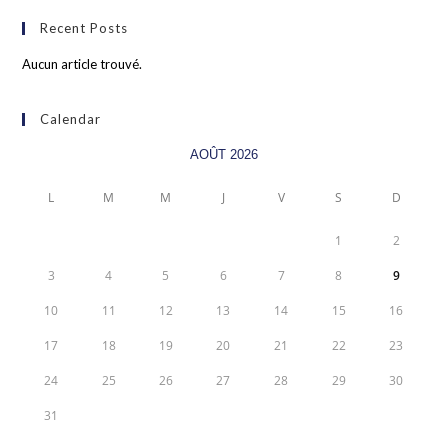
Recent Posts
Aucun article trouvé.
Calendar
AOÛT 2026
L
M
M
J
V
S
D
1
2
3
4
5
6
7
8
9
10
11
12
13
14
15
16
17
18
19
20
21
22
23
24
25
26
27
28
29
30
31