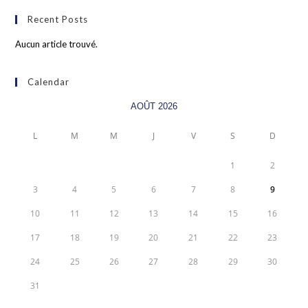
Recent Posts
Aucun article trouvé.
Calendar
AOÛT 2026
L
M
M
J
V
S
D
1
2
3
4
5
6
7
8
9
10
11
12
13
14
15
16
17
18
19
20
21
22
23
24
25
26
27
28
29
30
31