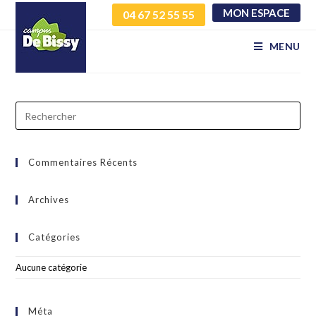
MON ESPACE
04 67 52 55 55
vrxtnhnsxt inihkitilr
MENU
Commentaires Récents
Archives
Catégories
Aucune catégorie
Méta