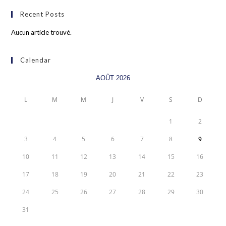
Recent Posts
Aucun article trouvé.
Calendar
AOÛT 2026
L
M
M
J
V
S
D
1
2
3
4
5
6
7
8
9
10
11
12
13
14
15
16
17
18
19
20
21
22
23
24
25
26
27
28
29
30
31