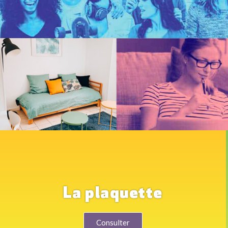
La plaquette
Consulter