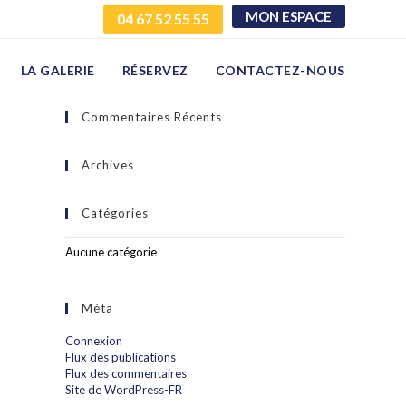
MON ESPACE
04 67 52 55 55
LA GALERIE
RÉSERVEZ
CONTACTEZ-NOUS
Commentaires Récents
Archives
Catégories
Aucune catégorie
Méta
Connexion
Flux des publications
Flux des commentaires
Site de WordPress-FR