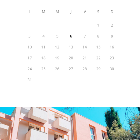
L
M
M
J
V
S
D
1
2
3
4
5
6
7
8
9
10
11
12
13
14
15
16
17
18
19
20
21
22
23
24
25
26
27
28
29
30
31