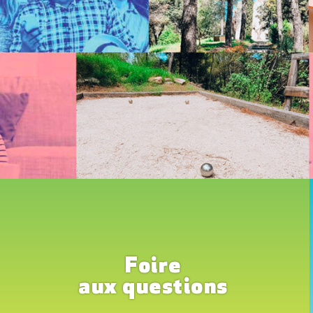
Foire
aux questions