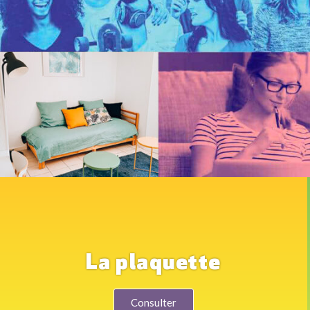
La plaquette
Consulter