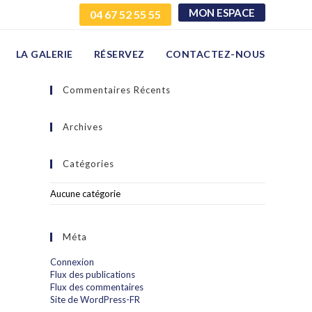
MON ESPACE
04 67 52 55 55
LA GALERIE
RÉSERVEZ
CONTACTEZ-NOUS
Commentaires Récents
Archives
Catégories
Aucune catégorie
Méta
Connexion
Flux des publications
Flux des commentaires
Site de WordPress-FR