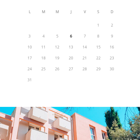
L
M
M
J
V
S
D
1
2
3
4
5
6
7
8
9
10
11
12
13
14
15
16
17
18
19
20
21
22
23
24
25
26
27
28
29
30
31