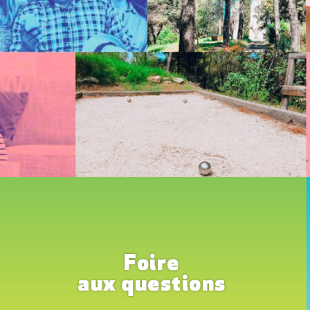
Foire
aux questions