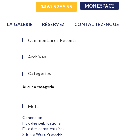
MON ESPACE
04 67 52 55 55
LA GALERIE
RÉSERVEZ
CONTACTEZ-NOUS
Commentaires Récents
Archives
Catégories
Aucune catégorie
Méta
Connexion
Flux des publications
Flux des commentaires
Site de WordPress-FR