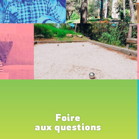
Foire
aux questions