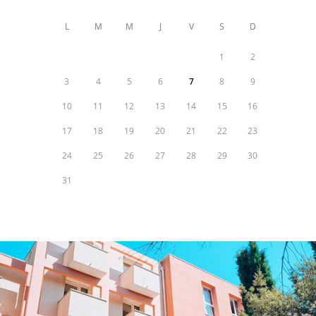
L
M
M
J
V
S
D
1
2
3
4
5
6
7
8
9
10
11
12
13
14
15
16
17
18
19
20
21
22
23
24
25
26
27
28
29
30
31