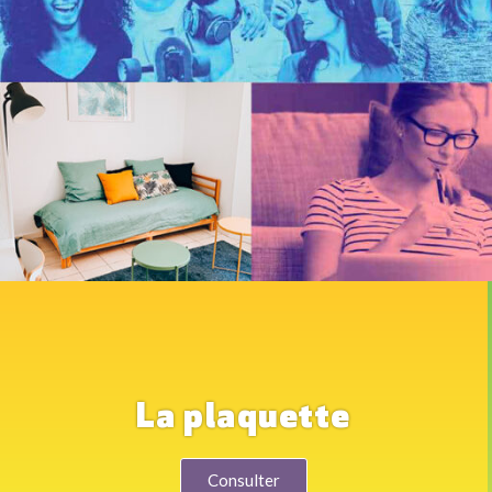
La plaquette
Consulter