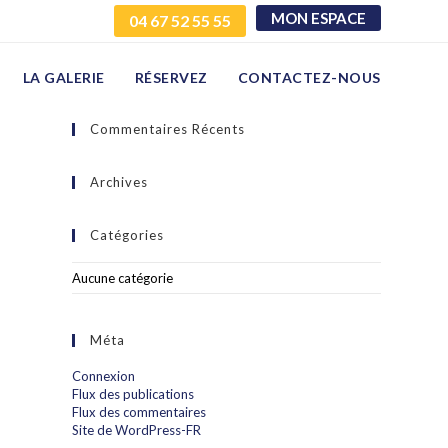
MON ESPACE
04 67 52 55 55
LA GALERIE
RÉSERVEZ
CONTACTEZ-NOUS
Commentaires Récents
Archives
Catégories
Aucune catégorie
Méta
Connexion
Flux des publications
Flux des commentaires
Site de WordPress-FR