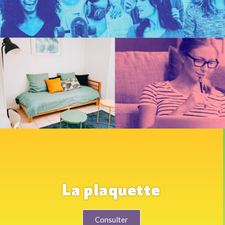
La plaquette
Consulter