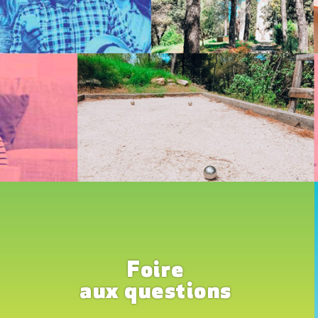
Foire
aux questions