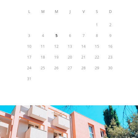
L
M
M
J
V
S
D
1
2
3
4
5
6
7
8
9
10
11
12
13
14
15
16
17
18
19
20
21
22
23
24
25
26
27
28
29
30
31